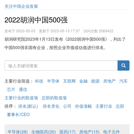
关注中国企业发展
2022胡润中国500强
发布于 2023-05-03 更新于 2023-05-15 17:37 访问次数 2583422
胡润研究院2023年1月13日发布《2022胡润中国500强》，列出了
中国500强非国有企业，按照企业市值或估值进行排名。
主要行业筛选：
科技
半导体
互联网
金融
能源
房地产
汽车
芯片
通信
主要行业的取值项
总部的取值项
排序：
排名(默认)
排名变化
公司
价值涨幅
主要行业
总部
董事长/CEO
半导体(28)
生物医药(20)
医药(17)
房地产(15)
电子元件