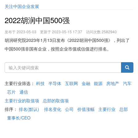
关注中国企业发展
2022胡润中国500强
发布于 2023-05-03 更新于 2023-05-15 17:37 访问次数 2582940
胡润研究院2023年1月13日发布《2022胡润中国500强》，列出了
中国500强非国有企业，按照企业市值或估值进行排名。
主要行业筛选：
科技
半导体
互联网
金融
能源
房地产
汽车
芯片
通信
主要行业的取值项
总部的取值项
排序：
排名(默认)
排名变化
公司
价值涨幅
主要行业
总部
董事长/CEO