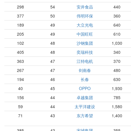
298
54
安井食品
440
377
50
伟明环保
360
189
49
大立光电
640
205
49
中国旺旺
610
102
48
沙钢集团
1,030
405
48
奕瑞科技
340
363
47
江特电机
370
267
47
剑南春
480
194
46
长春
630
40
45
OPPO
1,930
156
44
卓越集团
785
59
44
太平洋建设
1,580
71
43
东方希望
1,400
385
42
宋城集团
355