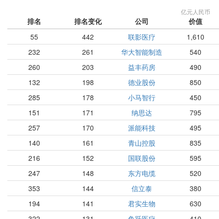
亿元人民币
排名
排名变化
公司
价值
55
442
联影医疗
1,610
232
261
华大智能制造
540
260
203
益丰药房
490
132
198
德业股份
850
285
178
小马智行
450
151
171
纳思达
795
257
170
派能科技
495
140
161
青山控股
835
216
152
国联股份
595
247
148
东方电缆
520
353
144
信立泰
380
194
141
君实生物
630
322
131
鱼跃医疗
410