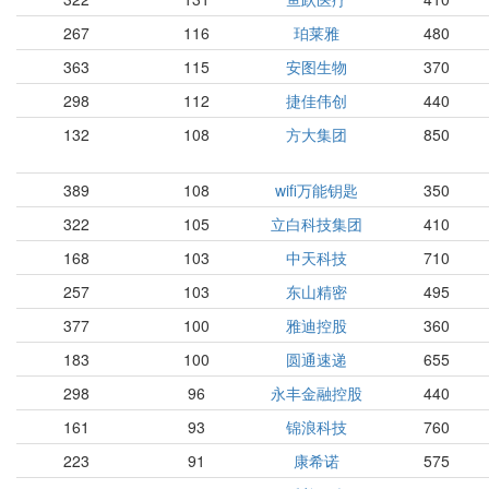
267
116
珀莱雅
480
363
115
安图生物
370
298
112
捷佳伟创
440
132
108
方大集团
850
389
108
wifi万能钥匙
350
322
105
立白科技集团
410
168
103
中天科技
710
257
103
东山精密
495
377
100
雅迪控股
360
183
100
圆通速递
655
298
96
永丰金融控股
440
161
93
锦浪科技
760
223
91
康希诺
575