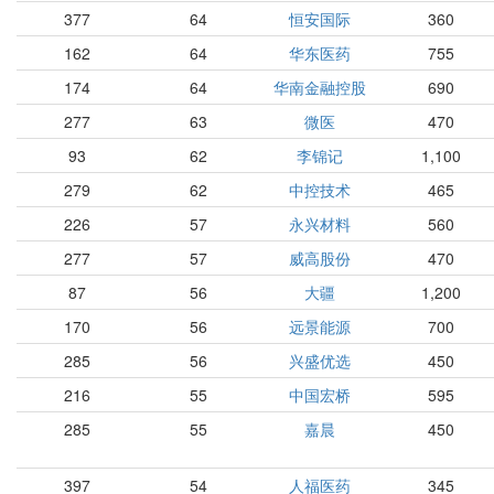
377
64
恒安国际
360
162
64
华东医药
755
174
64
华南金融控股
690
277
63
微医
470
93
62
李锦记
1,100
279
62
中控技术
465
226
57
永兴材料
560
277
57
威高股份
470
87
56
大疆
1,200
170
56
远景能源
700
285
56
兴盛优选
450
216
55
中国宏桥
595
285
55
嘉晨
450
397
54
人福医药
345