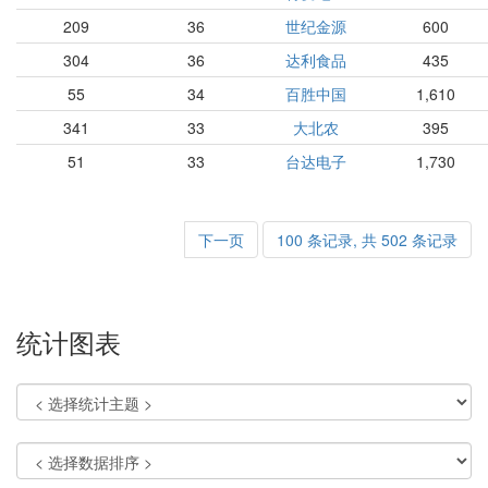
209
36
世纪金源
600
304
36
达利食品
435
55
34
百胜中国
1,610
341
33
大北农
395
51
33
台达电子
1,730
下一页
100 条记录, 共 502 条记录
统计图表