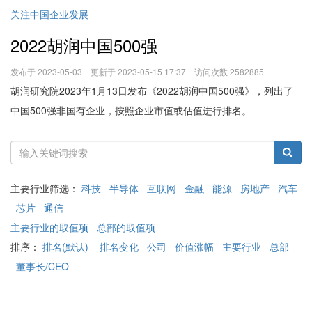
关注中国企业发展
2022胡润中国500强
发布于 2023-05-03 更新于 2023-05-15 17:37 访问次数 2582885
胡润研究院2023年1月13日发布《2022胡润中国500强》，列出了
中国500强非国有企业，按照企业市值或估值进行排名。
主要行业筛选：
科技
半导体
互联网
金融
能源
房地产
汽车
芯片
通信
主要行业的取值项
总部的取值项
排序：
排名(默认)
排名变化
公司
价值涨幅
主要行业
总部
董事长/CEO