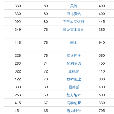
330
80
美腕
400
330
80
万得资讯
400
292
80
东莞农商银行
445
349
76
建龙重工集团
385
116
76
南山
940
226
76
富途控股
560
283
74
亿利资源
455
322
72
亚德客
410
122
70
魏桥创业
900
330
69
固德威
400
253
69
德方纳米
500
415
67
润泰创新
330
151
65
迈为股份
795