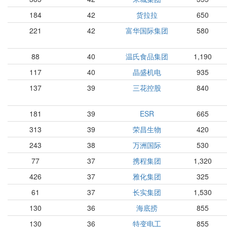
184
42
货拉拉
650
221
42
富华国际集团
580
88
40
温氏食品集团
1,190
117
40
晶盛机电
935
137
39
三花控股
840
181
39
ESR
665
313
39
荣昌生物
420
243
38
万洲国际
530
77
37
携程集团
1,320
426
37
雅化集团
325
61
37
长实集团
1,530
130
36
海底捞
855
130
36
特变电工
855