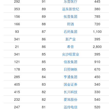
292
91
乐普医疗
445
353
89
远东新世纪
380
156
89
拓普集团
785
166
88
郎酒
720
93
87
石药集团
1,100
341
86
新产业
395
21
86
希音
2,800
341
85
尖沙咀置业
395
121
85
信发集团
910
178
85
日照钢铁
670
285
84
亨通集团
450
405
83
国金证券
340
415
82
长川科技
330
232
82
爱旭股份
540
247
81
远传电信
520